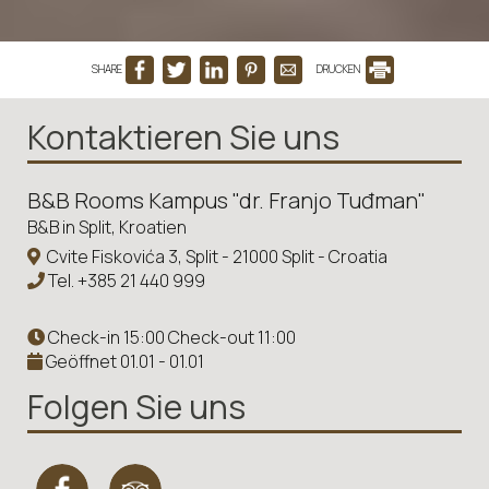
SHARE
DRUCKEN
Kontaktieren Sie uns
B&B Rooms Kampus "dr. Franjo Tuđman"
B&B in Split, Kroatien
Cvite Fiskovića 3, Split - 21000 Split - Croatia
Tel.
+385 21 440 999
Check-in 15:00 Check-out 11:00
Geöffnet 01.01 - 01.01
Folgen Sie uns