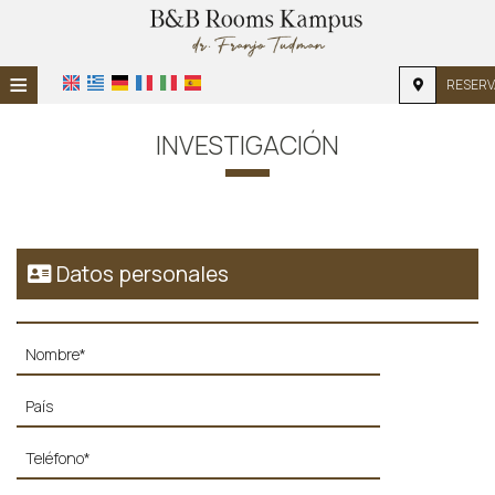
≡
RESERV
INICIO
INVESTIGACIÓN
UBICACIÓN
ALOJAMIENTO
INSTALACIONES
Datos personales
GALERÍA DE FOTOS