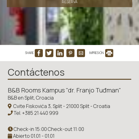
RESERVA
SHARE
IMPRESIÓN
Contáctenos
B&B Rooms Kampus "dr. Franjo Tuđman"
B&B en Split, Croacia
Cvite Fiskovića 3, Split - 21000 Split - Croatia
Tel.
+385 21 440 999
Check-in 15:00 Check-out 11:00
Abierto 01.01 - 01.01