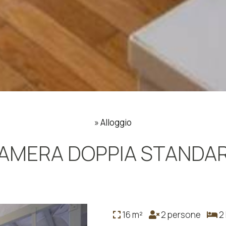
»
Alloggio
AMERA DOPPIA STANDA
16 m²
2 persone
2 