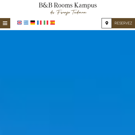
≡
RESERVEZ
ACCUEIL
EMPLACEMENT
HÉBERGEMENT
INSTALLATIONS
GALERIE PHOTO